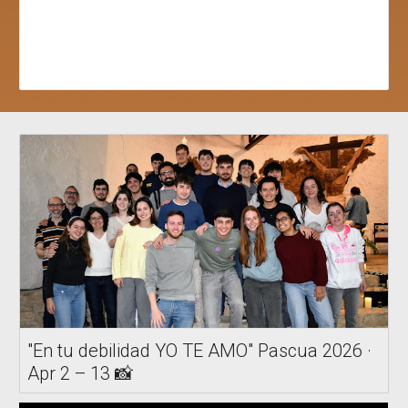
"En tu debilidad YO TE AMO" Pascua 2026 ·
Apr 2 – 13 📸