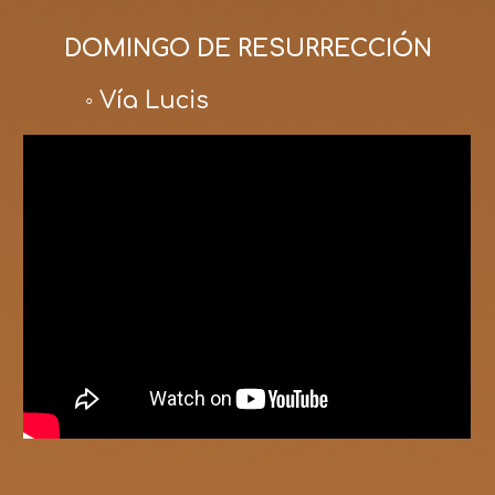
DOMINGO DE RESURRECCIÓN
◦ Vía Lucis