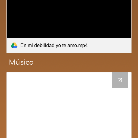
En mi debilidad yo te amo.mp4
Música