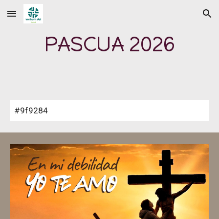
Skip to main content
Skip to navigation
PASCUA 2026
#9f9284