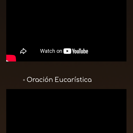
◦ Oración Eucarística