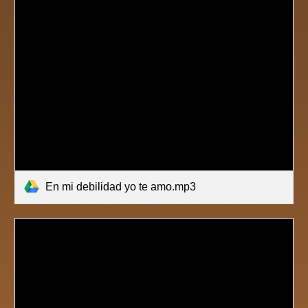
En mi debilidad yo te amo.mp3