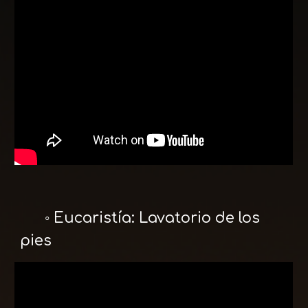
◦ Eucaristía: Lavatorio de los
pies